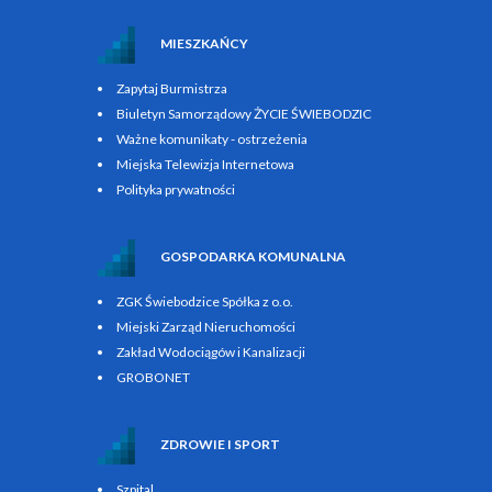
MIESZKAŃCY
Zapytaj Burmistrza
Biuletyn Samorządowy ŻYCIE ŚWIEBODZIC
Ważne komunikaty - ostrzeżenia
Miejska Telewizja Internetowa
Polityka prywatności
GOSPODARKA KOMUNALNA
ZGK Świebodzice Spółka z o.o.
Miejski Zarząd Nieruchomości
Zakład Wodociągów i Kanalizacji
GROBONET
ZDROWIE I SPORT
Szpital