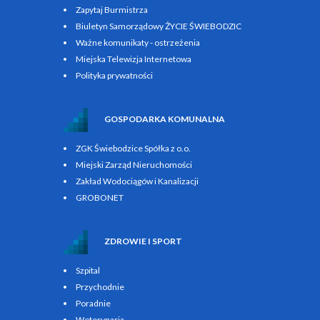
Zapytaj Burmistrza
Biuletyn Samorządowy ŻYCIE ŚWIEBODZIC
Ważne komunikaty - ostrzeżenia
Miejska Telewizja Internetowa
Polityka prywatności
GOSPODARKA KOMUNALNA
ZGK Świebodzice Spółka z o.o.
Miejski Zarząd Nieruchomości
Zakład Wodociągów i Kanalizacji
GROBONET
ZDROWIE I SPORT
Szpital
Przychodnie
Poradnie
Weterynaria