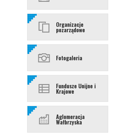
Organizacje
pozarządowe
Fotogaleria
Fundusze Unijne i
Krajowe
Aglomeracja
Wałbrzyska