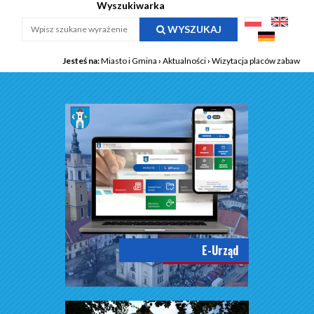
Wyszukiwarka
WYSZUKAJ
Jesteś na:
Miasto i Gmina
›
Aktualności
›
Wizytacja placów zabaw
E-Urząd