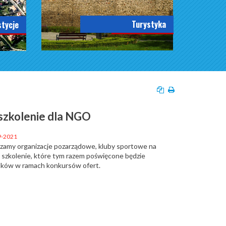
Turystyka
stycje
szkolenie dla NGO
9-2021
szamy organizacje pozarządowe, kluby sportowe na
 szkolenie, które tym razem poświęcone będzie
dków w ramach konkursów ofert.