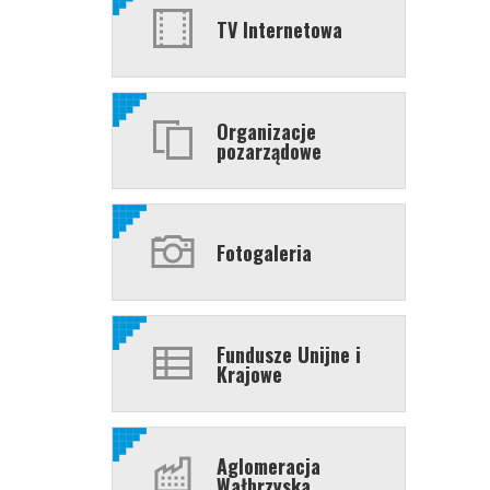
TV Internetowa
Organizacje
pozarządowe
Fotogaleria
Fundusze Unijne i
Krajowe
Aglomeracja
Wałbrzyska