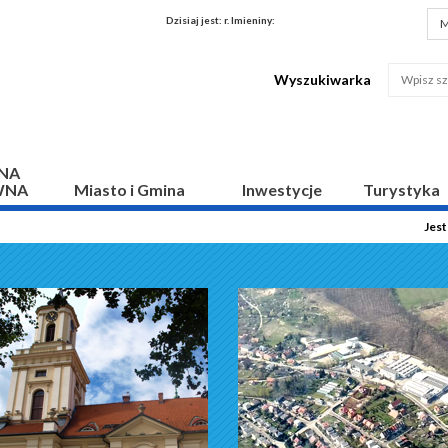
Dzisiaj jest:
r.
Imieniny:
M
Wyszukiwarka
NA
WNA
Miasto i Gmina
Inwestycje
Turystyka
Jest