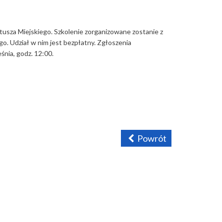
atusza Miejskiego. Szkolenie zorganizowane zostanie z
o. Udział w nim jest bezpłatny. Zgłoszenia
śnia, godz. 12:00.
Powrót