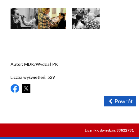
Autor:
MDK/Wydział PK
Liczba wyświetleń:
529
Powrót
Licznik odwiedzin: 33822731