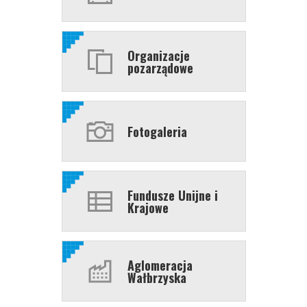
Organizacje
pozarządowe
Fotogaleria
Fundusze Unijne i
Krajowe
Aglomeracja
Wałbrzyska