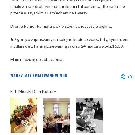
umalowana z drobnym upominkiem i tulipanem w dłoniach, ale
przede wszystkim z uśmiechem na twarzy.
Drogie Panie! Pamiętajcie - wszystkie jesteście piękne.
Już gorąco zapraszamy na kolejne kobiece warsztaty, tym razem
mydlarskie z Panną Dziewanną w dniu 24 marca o godz.16.00.
Mam nadzieję do zobaczenia!
WARSZTATY ZMALOVANE W MDK
Fot. Miejski Dom Kultury