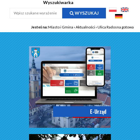
Wyszukiwarka
WYSZUKAJ
Jesteś na:
Miasto i Gmina
›
Aktualności
›
Ulica Radosna gotowa
E-Urząd