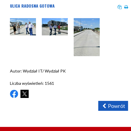
ULICA RADOSNA GOTOWA
Autor:
Wydział IT/ Wydział PK
Liczba wyświetleń:
1561
Powrót