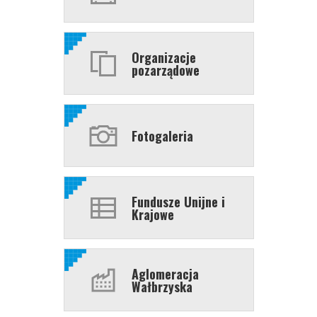
Organizacje
pozarządowe
Fotogaleria
Fundusze Unijne i
Krajowe
Aglomeracja
Wałbrzyska