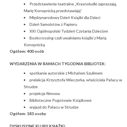
Przedstawienia teatralne „Krasnoludki zapraszają,
Marię Konopnicką przedstawiają”
Międzynarodowy Dzień Książki dla Dzieci
Dzień Samolotów z Papieru
XXI Ogólnopolski Tydzień Czytania Dzieciom
Bookcrossing czyli uwalniamy książki z Marią
Konopnicką
Ogółem: 400 osób
WYDARZENIA W RAMACH TYGODNIA BIBLIOTEK:
spotkanie autorskie z Michałem Szulimem
prelekcja Krzysztofa Wieczorka, właściciela Pałacu w
Strudze
projekcja filmowa
Biblioteczne Pogotowie Książkowe
wyjazd do Pałacu w Strudze
Ogółem: 183 osoby
DYSKUSYJNE KLUBY KSIĄŻKI: