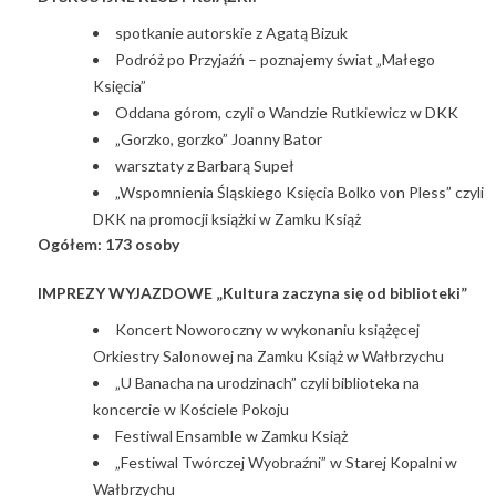
spotkanie autorskie z Agatą Bizuk
Podróż po Przyjaźń – poznajemy świat „Małego
Księcia”
Oddana górom, czyli o Wandzie Rutkiewicz w DKK
„Gorzko, gorzko” Joanny Bator
warsztaty z Barbarą Supeł
„Wspomnienia Śląskiego Księcia Bolko von Pless” czyli
DKK na promocji książki w Zamku Książ
Ogółem: 173 osoby
IMPREZY WYJAZDOWE „Kultura zaczyna się od biblioteki”
Koncert Noworoczny w wykonaniu książęcej
Orkiestry Salonowej na Zamku Książ w Wałbrzychu
„U Banacha na urodzinach” czyli biblioteka na
koncercie w Kościele Pokoju
Festiwal Ensamble w Zamku Książ
„Festiwal Twórczej Wyobraźni” w Starej Kopalni w
Wałbrzychu