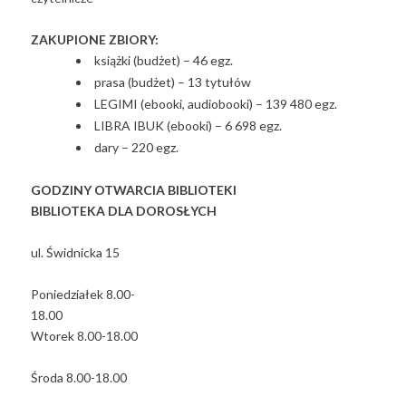
ZAKUPIONE ZBIORY:
książki (budżet) – 46 egz.
prasa (budżet) – 13 tytułów
LEGIMI (ebooki, audiobooki) – 139 480 egz.
LIBRA IBUK (ebooki) – 6 698 egz.
dary – 220 egz.
GODZINY OTWARCIA BIBLIOTEKI
BIBLIOTEKA DLA DOROSŁYCH
ul. Świdnicka 15
Poniedziałek 8.00-
18.00
Wtorek 8.00-18.00
Środa 8.00-18.00