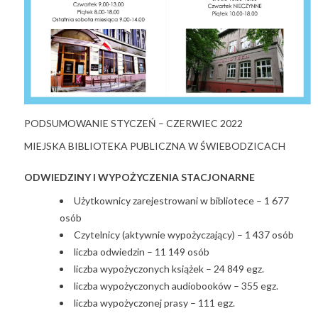
PODSUMOWANIE STYCZEŃ – CZERWIEC 2022
MIEJSKA BIBLIOTEKA PUBLICZNA W ŚWIEBODZICACH
ODWIEDZINY I WYPOŻYCZENIA STACJONARNE
Użytkownicy zarejestrowani w bibliotece – 1 677
osób
Czytelnicy (aktywnie wypożyczający) – 1 437 osób
liczba odwiedzin – 11 149 osób
liczba wypożyczonych książek – 24 849 egz.
liczba wypożyczonych audiobooków – 355 egz.
liczba wypożyczonej prasy – 111 egz.