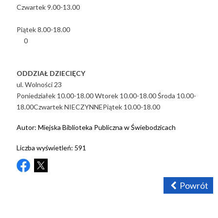
Czwartek 9.00-13.00
Piątek 8.00-18.00
0
ODDZIAŁ DZIECIĘCY
ul. Wolności 23
Poniedziałek 10.00-18.00
Wtorek 10.00-18.00
Środa 10.00-
18.00
Czwartek NIECZYNNE
Piątek 10.00-18.00
Autor:
Miejska Biblioteka Publiczna w Świebodzicach
Liczba wyświetleń:
591
Powrót