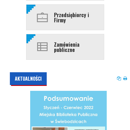
Przedsiębiorcy i
Firmy
Zamówienia
publiczne
AKTUALNOŚCI