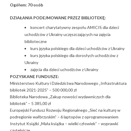
Ogółem: 70 osób
DZIAŁANIA PODEJMOWANE PRZEZ BIBLIOTEKĘ:
koncert charytatywny zespołu AMICIS dla dzieci
uchodźców z Ukrainy uczęszczających na zajęcia
biblioteczne
kurs języka polskiego dla dzieci uchodźców z Ukrainy
kurs języka polskiego dla dorosłych uchodźców z
Ukrainy
zajęcia dla dzieci uchodźców z Ukrainy
POZYSKANE FUNDUSZE:
Ministerstwo Kultury i Dziedzictwa Narodowego „Infrastruktura
bibliotek 2021-2025” – 500 000,00 zł
Biblioteka Narodowa „Zakup nowości wydawniczych dla
bibliotek” – 5 385,00 zł
Europejski Fundusz Rozwoju Regionalnego „Sieć na kulturę w
podregionie wałbrzyskim” – 6 laptopów z oprogramowaniem
Instytut Książki „Mała książka – wielki człowiek” – wyprawki
czytelnicze