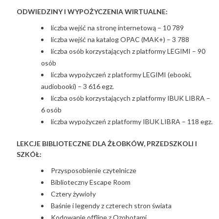
ODWIEDZINY I WYPOŻYCZENIA WIRTUALNE:
liczba wejść na stronę internetową – 10 789
liczba wejść na katalog OPAC (MAK+) – 3 788
liczba osób korzystających z platformy LEGIMI – 90
osób
liczba wypożyczeń z platformy LEGIMI (ebooki,
audiobooki) – 3 616 egz.
liczba osób korzystających z platformy IBUK LIBRA –
6 osób
liczba wypożyczeń z platformy IBUK LIBRA – 118 egz.
LEKCJE BIBLIOTECZNE DLA ŻŁOBKÓW, PRZEDSZKOLI I
SZKÓŁ:
Przysposobienie czytelnicze
Biblioteczny Escape Room
Cztery żywioły
Baśnie i legendy z czterech stron świata
Kodowanie offline z Ozobotami