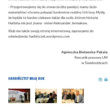
- Przygotowujemy się do otwarcia izby pamięci, mamy dużo
materiałów i chcemy pokazać konkretne rodziny i ich losy. Myślę,
że będzie to bardzo ciekawe także dla osób, którym historia
Harbina nie jest znana - mówi Aleksander Jermakow.
Klub ma także swoją stronę internetową, zapraszamy do
odwiedzenia: harbinczyk.wordpress.com
Agnieszka Bielawska-Pękala
Rzecznik prasowy UM
w Świebodzicach
HARBIŃCZYCY MAJĄ ROK