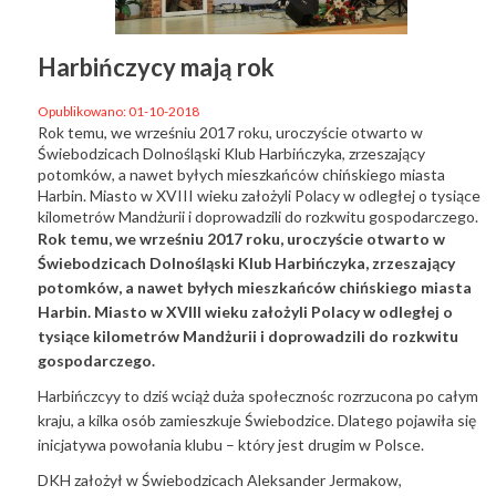
Harbińczycy mają rok
Opublikowano: 01-10-2018
Rok temu, we wrześniu 2017 roku, uroczyście otwarto w
Świebodzicach Dolnośląski Klub Harbińczyka, zrzeszający
potomków, a nawet byłych mieszkańców chińskiego miasta
Harbin. Miasto w XVIII wieku założyli Polacy w odległej o tysiące
kilometrów Mandżurii i doprowadzili do rozkwitu gospodarczego.
Rok temu, we wrześniu 2017 roku, uroczyście otwarto w
Świebodzicach Dolnośląski Klub Harbińczyka, zrzeszający
potomków, a nawet byłych mieszkańców chińskiego miasta
Harbin. Miasto w XVIII wieku założyli Polacy w odległej o
tysiące kilometrów Mandżurii i doprowadzili do rozkwitu
gospodarczego.
Harbińczcyy to dziś wciąż duża społecznośc rozrzucona po całym
kraju, a kilka osób zamieszkuje Świebodzice. Dlatego pojawiła się
inicjatywa powołania klubu – który jest drugim w Polsce.
DKH założył w Świebodzicach Aleksander Jermakow,