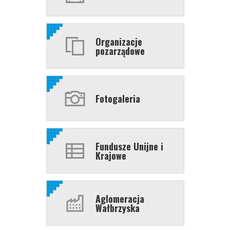
Organizacje
pozarządowe
Fotogaleria
Fundusze Unijne i
Krajowe
Aglomeracja
Wałbrzyska