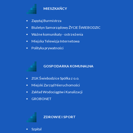
MIESZKAŃCY
Zapytaj Burmistrza
Biuletyn Samorządowy ŻYCIE ŚWIEBODZIC
Ważne komunikaty - ostrzeżenia
Miejska Telewizja Internetowa
Polityka prywatności
GOSPODARKA KOMUNALNA
ZGK Świebodzice Spółka z o.o.
Miejski Zarząd Nieruchomości
Zakład Wodociągów i Kanalizacji
GROBONET
ZDROWIE I SPORT
Szpital